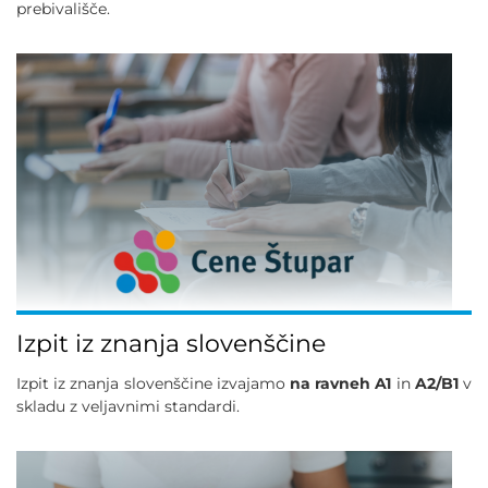
prebivališče.
Izpit iz znanja slovenščine
Izpit iz znanja slovenščine izvajamo
na ravneh A1
in
A2/B1
v
skladu z veljavnimi standardi.