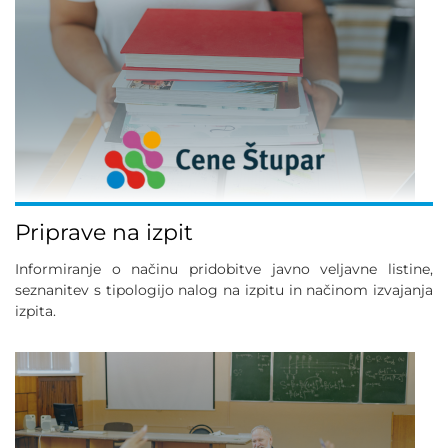
Priprave na izpit
Informiranje o načinu pridobitve javno veljavne listine,
seznanitev s tipologijo nalog na izpitu in načinom izvajanja
izpita.