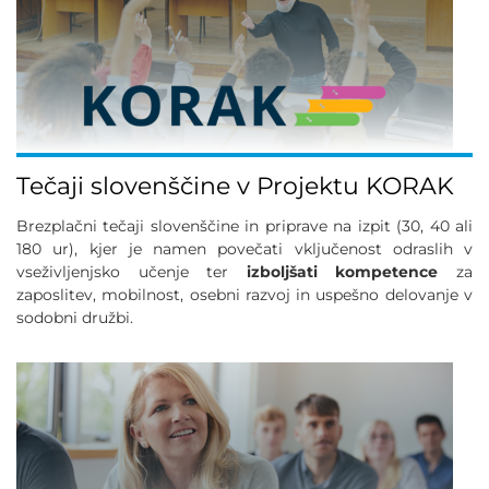
Tečaji slovenščine v Projektu KORAK
Brezplačni tečaji slovenščine in priprave na izpit (30, 40 ali
180 ur), kjer je namen povečati vključenost odraslih v
vseživljenjsko učenje ter
izboljšati kompetence
za
zaposlitev, mobilnost, osebni razvoj in uspešno delovanje v
sodobni družbi.