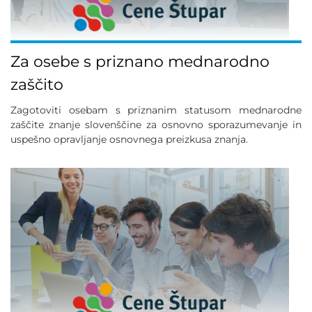
Za osebe s priznano mednarodno
zaščito
Zagotoviti osebam s priznanim statusom mednarodne
zaščite znanje slovenščine za osnovno sporazumevanje in
uspešno opravljanje osnovnega preizkusa znanja.