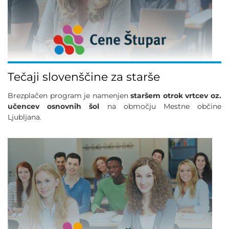
Tečaji slovenščine za starše
Brezplačen program je namenjen
staršem otrok vrtcev oz.
učencev osnovnih šol
na območju Mestne občine
Ljubljana.