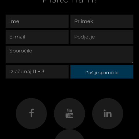
Pošlji sporočilo