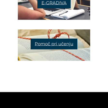
E-GRADIVA
Pomoč pri učenju