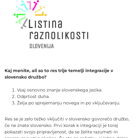
Kaj menite, ali so to res trije temelji integracije v
slovensko družbo?
Vsaj osnovno znanje slovenskega jezika.
Odprtost duha.
Želja po sprejemanju novega in po vključevanju.
Res se je zelo težko vključiti v slovensko govorečo družbo,
če ne znate slovensko. Prvi korak k integraciji je torej
pokazati svojo pripravljenost, da se želite razumeti in