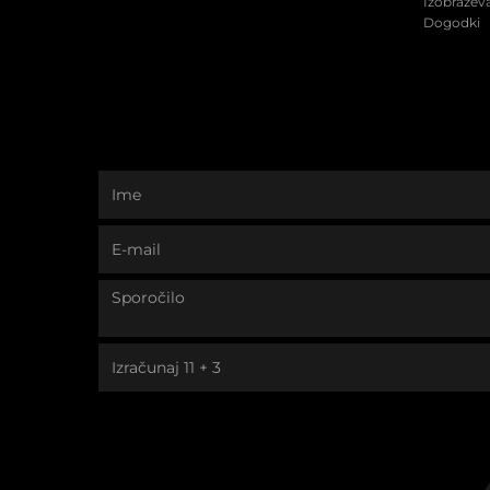
Izobraževa
Dogodki