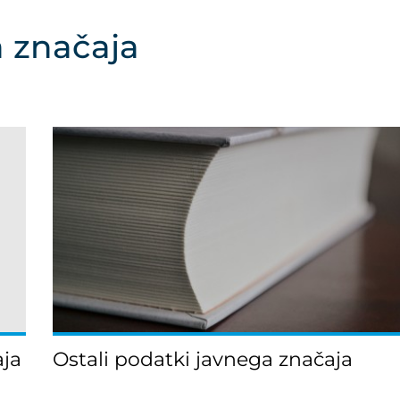
a značaja
aja
Ostali podatki javnega značaja