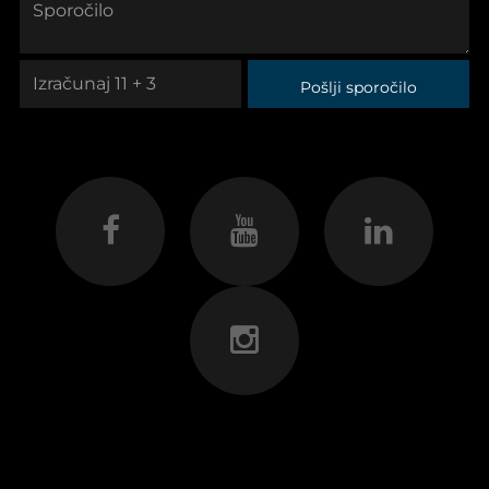
Pošlji sporočilo