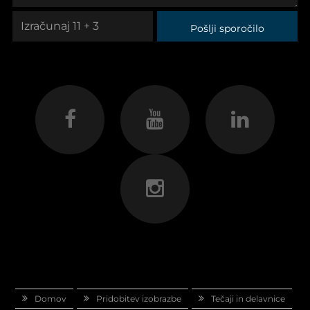
Pošlji sporočilo
Domov
Pridobitev izobrazbe
Tečaji in delavnice