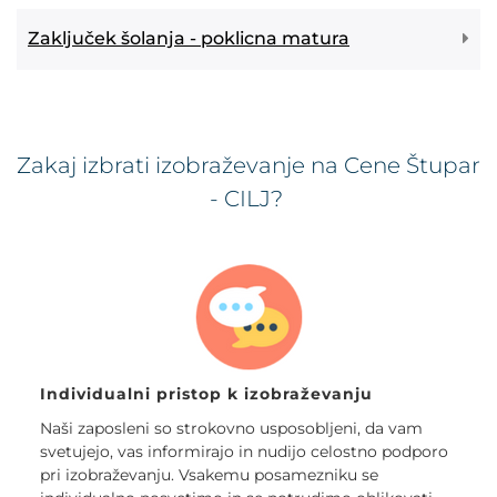
Zaključek šolanja - poklicna matura
Zakaj izbrati izobraževanje na Cene Štupar
- CILJ?
Individualni pristop k izobraževanju
Naši zaposleni so strokovno usposobljeni, da vam
svetujejo, vas informirajo in nudijo celostno podporo
pri izobraževanju. Vsakemu posamezniku se