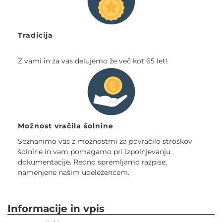
Tradicija
Z vami in za vas delujemo že več kot 65 let!
Možnost vračila šolnine
Seznanimo vas z možnostmi za povračilo stroškov
šolnine in vam pomagamo pri izpolnjevanju
dokumentacije. Redno spremljamo razpise,
namenjene našim udeležencem.
Informacije in vpis