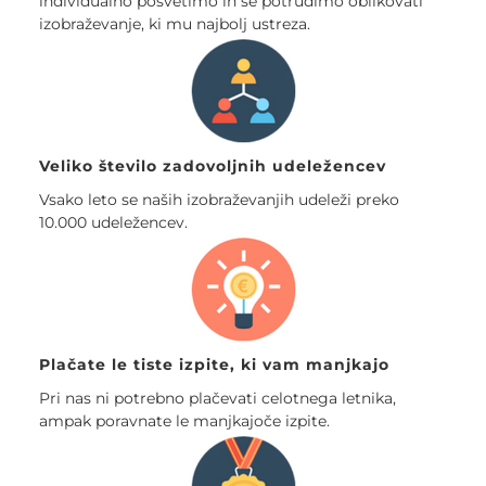
individualno posvetimo in se potrudimo oblikovati
izobraževanje, ki mu najbolj ustreza.
Veliko število zadovoljnih udeležencev
Vsako leto se naših izobraževanjih udeleži preko
10.000 udeležencev.
Plačate le tiste izpite, ki vam manjkajo
Pri nas ni potrebno plačevati celotnega letnika,
ampak poravnate le manjkajoče izpite.