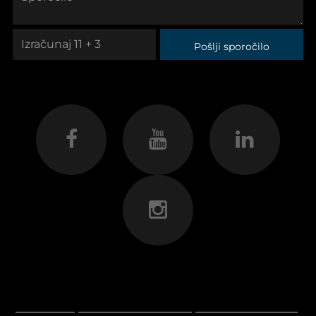
Pošlji sporočilo