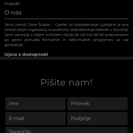
Dogodki
O nas
Javni zavod Cene Štupar – Center za izobraževanje Ljubljana je ena
izmed večjih organizacij na področju izobraževanja odraslih v Sloveniji.
Javni zavod je v ožjem in širšem okolju že več kot 60 let prepoznaven
po pestri ponudbi formalnih in neformalnih programov za vse
generacije.
Izjava o dostopnosti
Pišite nam!