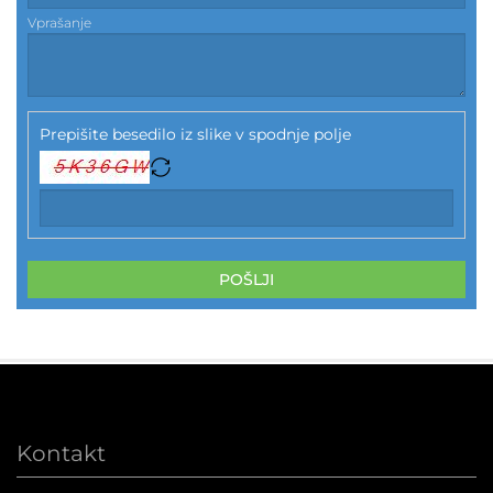
Vprašanje
Prepišite besedilo iz slike v spodnje polje
POŠLJI
Kontakt