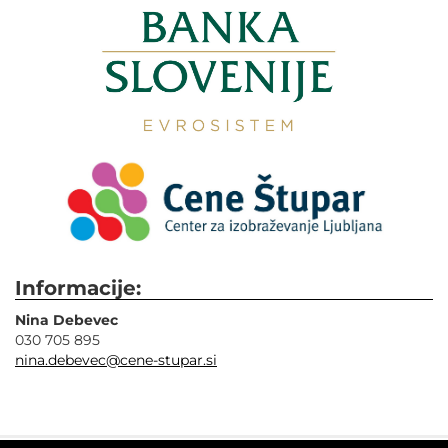
Informacije:
Nina Debevec
030 705 895
nina.debevec@cene-stupar.si