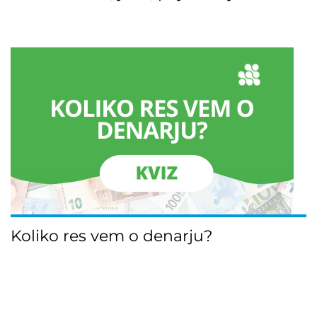
Koliko res vem o denarju?