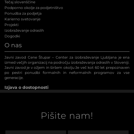
Tečaj slovenščine
Podporno okolje za podjetništvo
Ponudba za podjetja
Karierno svetovanje
Projekti
Izobraževanje odraslih
Dogodki
O nas
Javni zavod Cene Štupar – Center za izobraževanje Ljubljana je ena
izmed večjih organizacij na področju izobraževanja odraslih v Sloveniji.
Javni zavod je v ožjem in širšem okolju že več kot 60 let prepoznaven
po pestri ponudbi formalnih in neformalnih programov za vse
generacije.
Izjava o dostopnosti
Pišite nam!