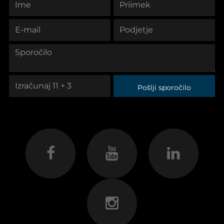
Pošlji sporočilo