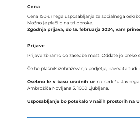
Cena
Cena 150-urnega usposabljanja za socialnega oskrbo
Možno je plačilo na tri obroke.
Zgodnja prijava, do 15. februarja 2024, vam prin
Prijave
Prijave zbiramo do zasedbe mest. Oddate jo preko s
Če bo plačnik izobraževanja podjetje, navedite tudi 
Osebno le v času uradnih ur
na sedežu Javnega z
Ambrožiča Novljana 5, 1000 Ljubljana.
Usposabljanje bo potekalo v naših prostorih na U