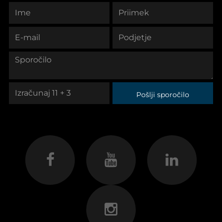
Pošlji sporočilo