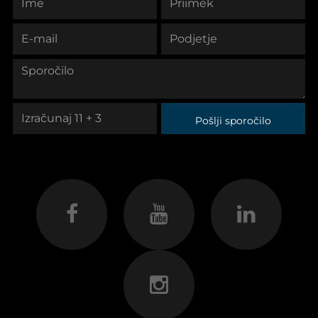
Pošlji sporočilo