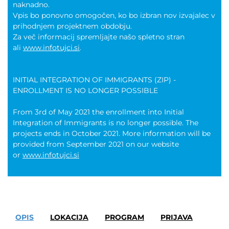
naknadno.
Vpis bo ponovno omogočen, ko bo izbran nov izvajalec v
prihodnjem projektnem obdobju.
Za več informacij spremljajte našo spletno stran
ali
www.infotujci.si
.
INITIAL INTEGRATION OF IMMIGRANTS (ZIP) -
ENROLLMENT IS NO LONGER POSSIBLE
From 3rd of May 2021 the enrollment into Initial
Integration of Immigrants is no longer possible. The
projects ends in October 2021. More information will be
provided from September 2021 on our website
or
www.infotujci.si
OPIS
LOKACIJA
PROGRAM
PRIJAVA