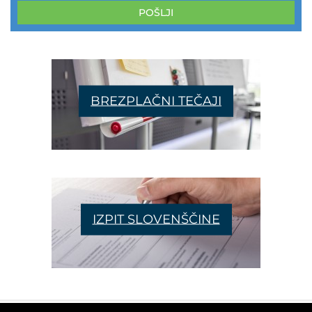
POŠLJI
BREZPLAČNI TEČAJI
IZPIT SLOVENŠČINE