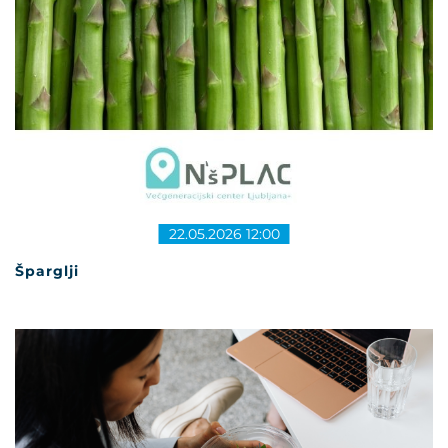
22.05.2026 12:00
Šparglji