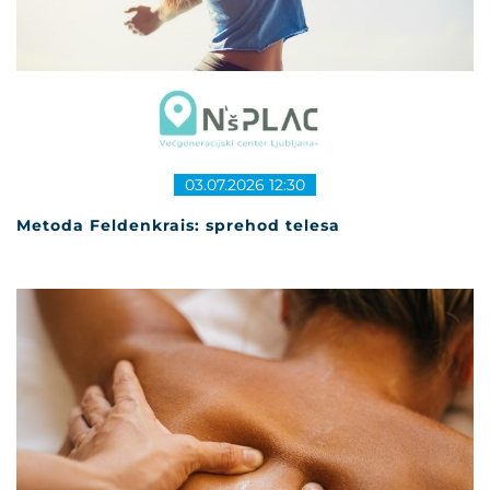
03.07.2026 12:30
Metoda Feldenkrais: sprehod telesa