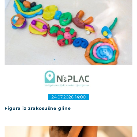
24.07.2026 14:00
Figura iz zrakosušne gline