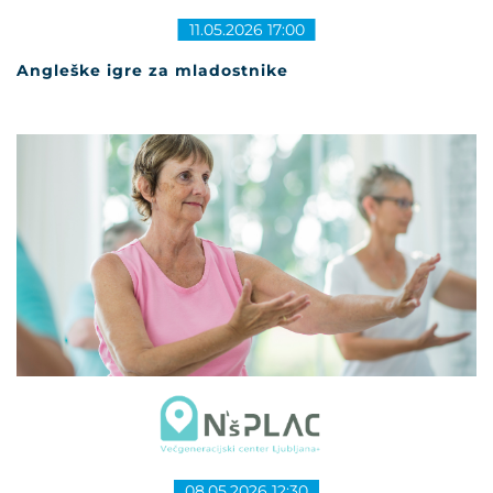
11.05.2026 17:00
Angleške igre za mladostnike
08.05.2026 12:30