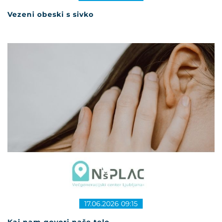
Vezeni obeski s sivko
17.06.2026 09:15
Kaj nam govori naše telo