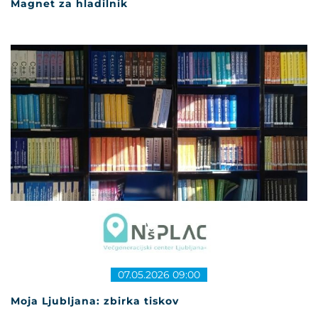
Magnet za hladilnik
07.05.2026 09:00
Moja Ljubljana: zbirka tiskov