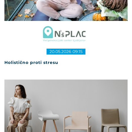
20.05.2026 09:15
Holistično proti stresu