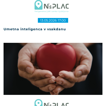
13.05.2026 17:00
Umetna inteligenca v vsakdanu