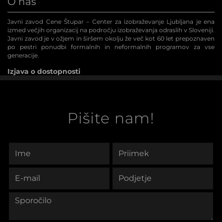
O nas
Javni zavod Cene Štupar – Center za izobraževanje Ljubljana je ena
izmed večjih organizacij na področju izobraževanja odraslih v Sloveniji.
Javni zavod je v ožjem in širšem okolju že več kot 60 let prepoznaven
po pestri ponudbi formalnih in neformalnih programov za vse
generacije.
Izjava o dostopnosti
Pišite nam!