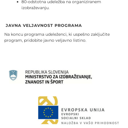
80-odstotna udeležba na organiziranem
izobraževanju.
JAVNA VELJAVNOST PROGRAMA
Na koncu programa udeleženci, ki uspešno zaključite
program, pridobite javno veljavno listino.