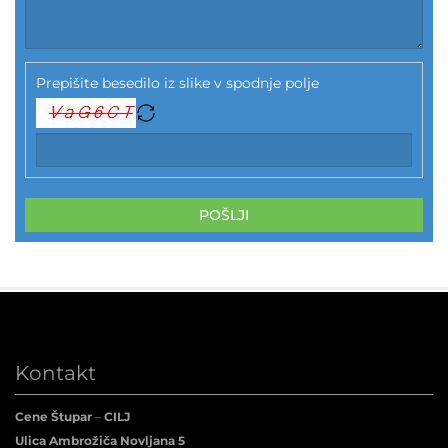
Prepišite besedilo iz slike v spodnje polje
POŠLJI
Kontakt
Cene Štupar
–
CILJ
Ulica Ambrožiča Novljana 5