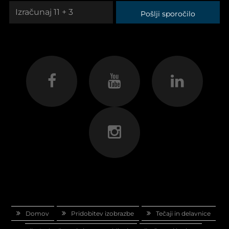
Pošlji sporočilo
Domov
Pridobitev izobrazbe
Tečaji in delavnice