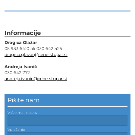
Informacije
Dragica Glažar
05 933 6410 ali 030 642 425
dragica.glazar@cene-stupar.si
Andreja Ivanič
030 642 772
andreja.ivanic@cene-stupar.si
Pišite nam
Vaš e mail naslov
Vprašanje