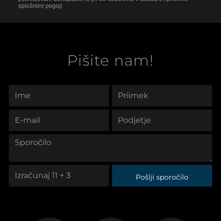
splošnimi pogoji.
Pišite nam!
Pošlji sporočilo