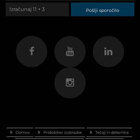
Pošlji sporočilo
Domov
Pridobitev izobrazbe
Tečaji in delavnice