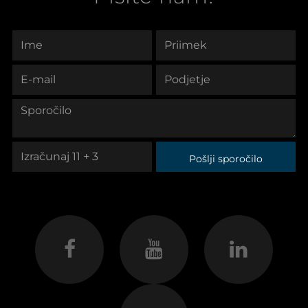
Pošlji sporočilo