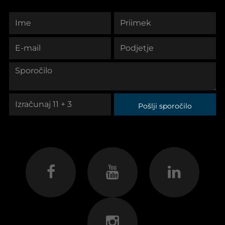
Pošlji sporočilo