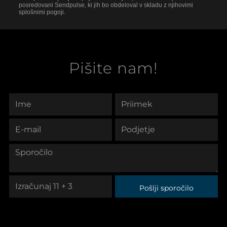
posredovani Sendpulse, ki jih bo obdeloval v skladu z njihovimi
splošnimi pogoji.
Pišite nam!
Pošlji sporočilo