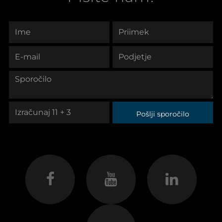
Pošlji sporočilo