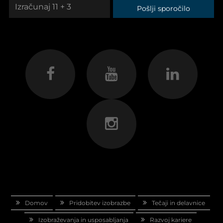
Pošlji sporočilo
Domov
Pridobitev izobrazbe
Tečaji in delavnice
Izobraževanja in usposabljanja
Razvoj kariere