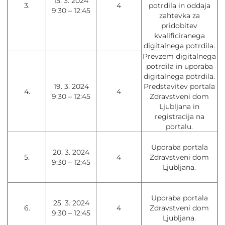
15. 3. 2024
3.
4
potrdila in oddaja
9:30 – 12:45
zahtevka za
pridobitev
kvalificiranega
digitalnega potrdila.
Prevzem digitalnega
potrdila in uporaba
digitalnega potrdila.
19. 3. 2024
Predstavitev portala
4.
4
9:30 – 12:45
Zdravstveni dom
Ljubljana in
registracija na
portalu.
Uporaba portala
20. 3. 2024
5.
4
Zdravstveni dom
9:30 – 12:45
Ljubljana.
Uporaba portala
25. 3. 2024
6.
4
Zdravstveni dom
9:30 – 12:45
Ljubljana.