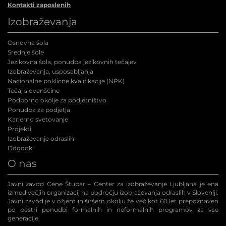
Kontakti zaposlenih
Izobraževanja
Osnovna šola
Srednje šole
Jezikovna šola, ponudba jezikovnih tečajev
Izobraževanja, usposabljanja
Nacionalne poklicne kvalifikacije (NPK
)
Tečaj slovenščine
Podporno okolje za podjetništvo
Ponudba za podjetja
Karierno svetovanje
Projekti
Izobraževanje odraslih
Dogodki
O nas
Javni zavod Cene Štupar – Center za izobraževanje Ljubljana je ena
izmed večjih organizacij na področju izobraževanja odraslih v Sloveniji.
Javni zavod je v ožjem in širšem okolju že več kot 60 let prepoznaven
po pestri ponudbi formalnih in neformalnih programov za vse
generacije.