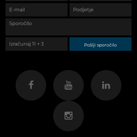
Pošlji sporočilo