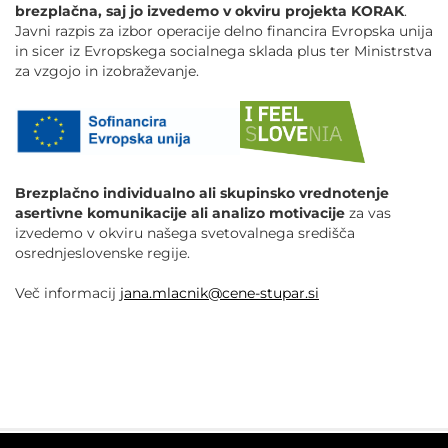
brezplačna, saj jo izvedemo v okviru projekta KORAK
.
Javni razpis za izbor operacije delno financira Evropska unija
in sicer iz Evropskega socialnega sklada plus ter Ministrstva
za vzgojo in izobraževanje.
Brezplačno individualno ali skupinsko vrednotenje
asertivne komunikacije ali analizo motivacije
za vas
izvedemo v okviru našega svetovalnega središča
osrednjeslovenske regije.
Več informacij
jana.mlacnik@cene-stupar.si