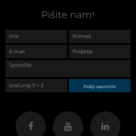
Pišite nam!
Pošlji sporočilo