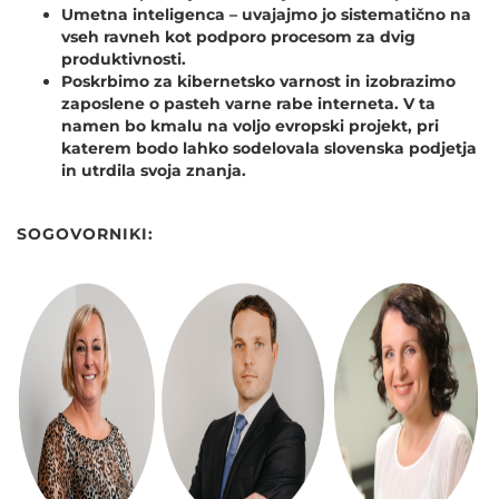
Umetna inteligenca – uvajajmo jo sistematično na
vseh ravneh kot podporo procesom za dvig
produktivnosti.
Poskrbimo za kibernetsko varnost in izobrazimo
zaposlene o pasteh varne rabe interneta. V ta
namen bo kmalu na voljo evropski projekt, pri
katerem bodo lahko sodelovala slovenska podjetja
in utrdila svoja znanja.
SOGOVORNIKI: