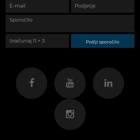
Pošlji sporočilo