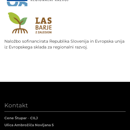
Naložbo sofinancirata Republika Slovenija in Evropska unija
iz Evropskega sklada za regionalni razvoj.
Kontakt
Cene Štupar
–
CILJ
Ulica Ambrožiča Novljana 5