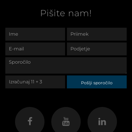
Pišite nam!
Pošlji sporočilo