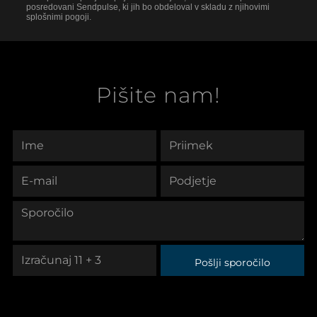
posredovani Sendpulse, ki jih bo obdeloval v skladu z njihovimi
splošnimi pogoji.
Pišite nam!
Pošlji sporočilo