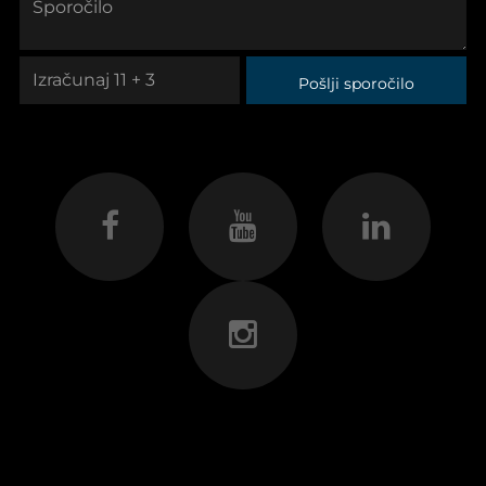
Pošlji sporočilo