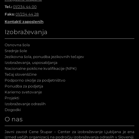
Tel.:
01/234 44 00
Faks:
01/234 44 28
Kontakti zaposlenih
Izobraževanja
Osnovna šola
Srednje šole
Jezikovna šola, ponudba jezikovnih tečajev
Izobraževanja, usposabljanja
Nacionalne poklicne kvalifikacije (NPK
)
Tečaj slovenščine
Podporno okolje za podjetništvo
Ponudba za podjetja
Karierno svetovanje
Projekti
Izobraževanje odraslih
Dogodki
O nas
Javni zavod Cene Štupar – Center za izobraževanje Ljubljana je ena
izmed večjih organizacij na področju izobraževanja odraslih v Sloveniji.