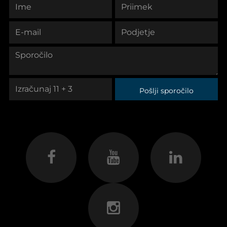
Pošlji sporočilo