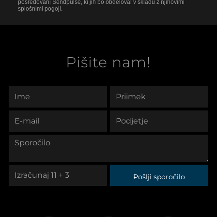
posredovani Sendpulse, ki jih bo obdeloval v skladu z njihovimi
splošnimi pogoji.
Pišite nam!
Pošlji sporočilo