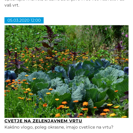
vaš vrt.
05.03.2020 12:00
CVETJE NA ZELENJAVNEM VRTU
Kakšno vlogo, poleg okrasne, imajo cvetlice na vrtu?