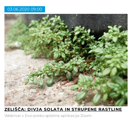
03.06.2020 09:00
ZELIŠČA: DIVJA SOLATA IN STRUPENE RASTLINE
Webinar v živo preko spletne aplikacije Zoom