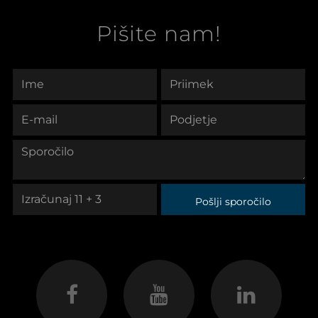
Pišite nam!
Pošlji sporočilo