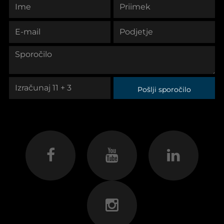
Pošlji sporočilo