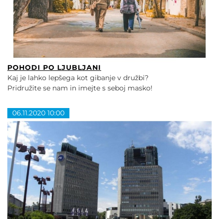
POHODI PO LJUBLJANI
Kaj je lahko lepšega kot gibanje v družbi?
Pridružite se nam in imejte s seboj masko!
06.11.2020 10:00