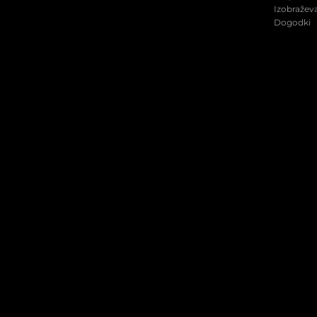
Izobraževa
Dogodki