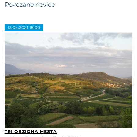
Povezane novice
13.04.2021 18:00
TRI OBZIDNA MESTA