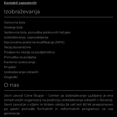
Kontakti zaposlenih
Izobraževanja
Osnovna šola
Srednje šole
Jezikovna šola, ponudba jezikovnih tečajev
Izobraževanja, usposabljanja
Nacionalne poklicne kvalifikacije (NPK
)
Tečaj slovenščine
Podporno okolje za podjetništvo
Ponudba za podjetja
Karierno svetovanje
Projekti
Izobraževanje odraslih
Dogodki
O nas
Javni zavod Cene Štupar – Center za izobraževanje Ljubljana je ena
izmed večjih organizacij na področju izobraževanja odraslih v Sloveniji.
Javni zavod je v ožjem in širšem okolju že več kot 60 let prepoznaven
po pestri ponudbi formalnih in neformalnih programov za vse
generacije.