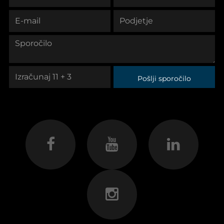
Pošlji sporočilo