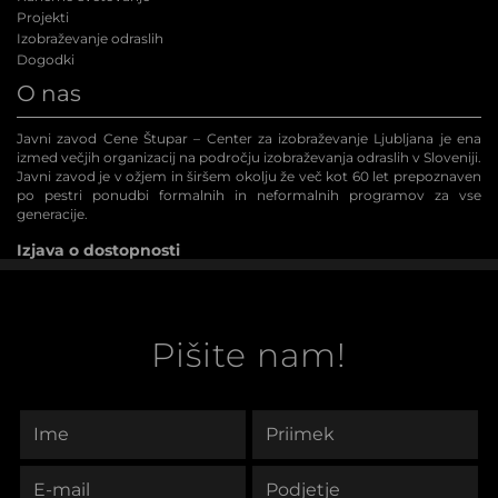
Projekti
Izobraževanje odraslih
Dogodki
O nas
Javni zavod Cene Štupar – Center za izobraževanje Ljubljana je ena
izmed večjih organizacij na področju izobraževanja odraslih v Sloveniji.
Javni zavod je v ožjem in širšem okolju že več kot 60 let prepoznaven
po pestri ponudbi formalnih in neformalnih programov za vse
generacije.
Izjava o dostopnosti
Pišite nam!