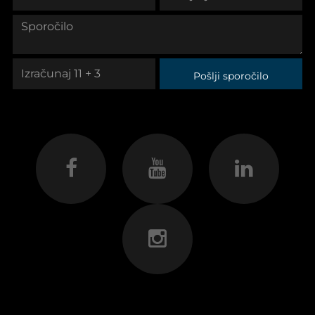
Pošlji sporočilo