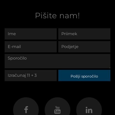
Pišite nam!
Pošlji sporočilo