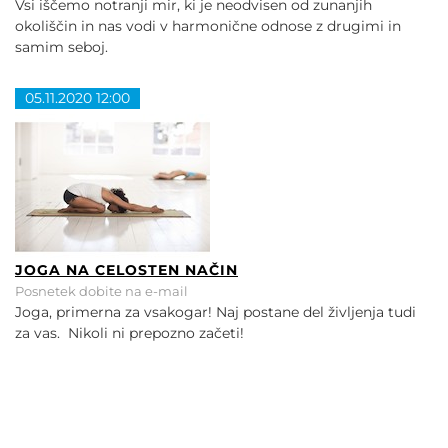
Vsi iščemo notranji mir, ki je neodvisen od zunanjih
okoliščin in nas vodi v harmonične odnose z drugimi in
samim seboj.
05.11.2020 12:00
JOGA NA CELOSTEN NAČIN
Posnetek dobite na e-mail
Joga, primerna za vsakogar! Naj postane del življenja tudi
za vas. Nikoli ni prepozno začeti!