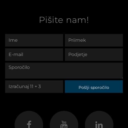
Pišite nam!
Pošlji sporočilo