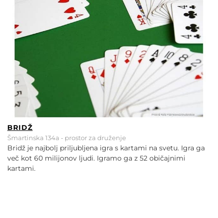
BRIDŽ
Šmartinska 134a - prostor za druženje
Bridž je najbolj priljubljena igra s kartami na svetu. Igra ga
več kot 60 milijonov ljudi. Igramo ga z 52 običajnimi
kartami.