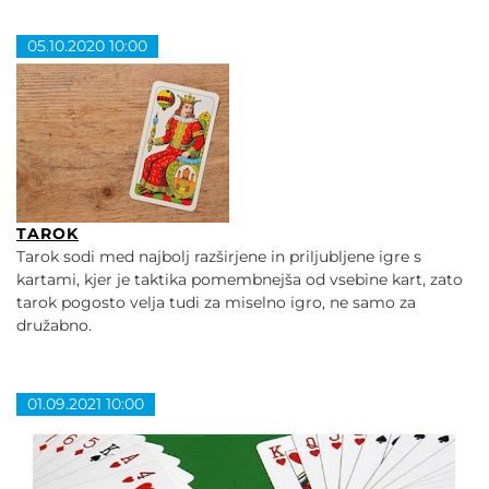
05.10.2020 10:00
TAROK
Tarok sodi med najbolj razširjene in priljubljene igre s
kartami, kjer je taktika pomembnejša od vsebine kart, zato
tarok pogosto velja tudi za miselno igro, ne samo za
družabno.
01.09.2021 10:00