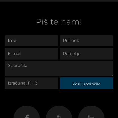
Pišite nam!
Pošlji sporočilo