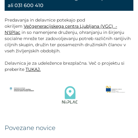
ali 031 600 410
Predavanja in delavnice potekajo pod
okriljem
Večgeneracijskega centra Ljubljana (VGC) -
N'šPlac
in so namenjene druženju, ohranjanju in širjenju
socialne mreže ter zadovoljevanju potreb različnih ranljivih
ciljnih skupin, družin ter posameznih družinskih članov v
vseh življenjskih obdobjih.
Delavnica je za udeležence brezplačna. Več o projektu si
preberite
TUKAJ.
Povezane novice