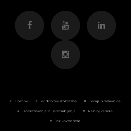
Domov
Pridobitev izobrazbe
Tečaji in delavnice
Izobraževanja in usposabljanja
Razvoj kariere
Jezikovna šola