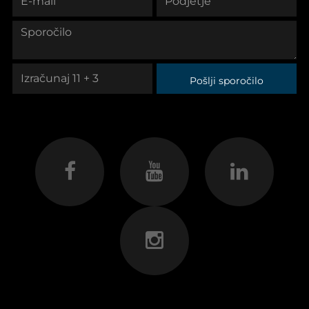
Pošlji sporočilo