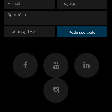
Pošlji sporočilo