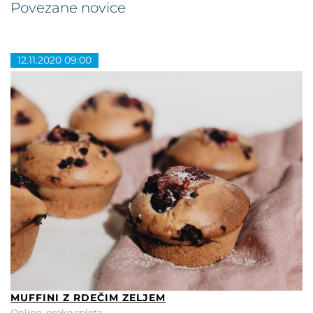
Povezane novice
12.11.2020 09:00
MUFFINI Z RDEČIM ZELJEM
Online, preko spleta