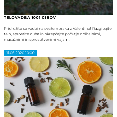
TELOVADBA 1001 GIBOV
Pridružite se vadbi na svežem zraku z Valentino! Razgibajte
telo, sprostite duha in okrepčajte počutje z dihalnimi,
masažnimi in sprostitvenimi vajami.
11.06.2020 10:00