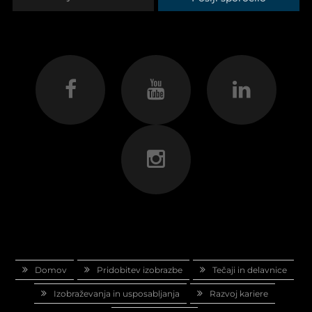
Domov
Pridobitev izobrazbe
Tečaji in delavnice
Izobraževanja in usposabljanja
Razvoj kariere