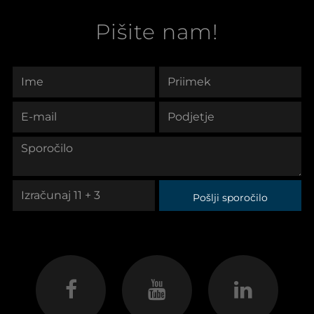
Pišite nam!
Pošlji sporočilo