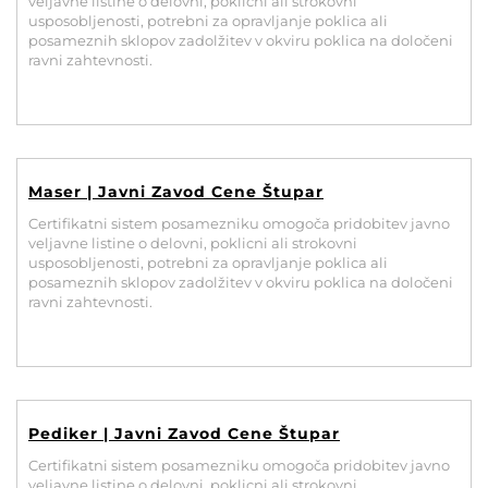
veljavne listine o delovni, poklicni ali strokovni
usposobljenosti, potrebni za opravljanje poklica ali
posameznih sklopov zadolžitev v okviru poklica na določeni
ravni zahtevnosti.
Maser | Javni Zavod Cene Štupar
Certifikatni sistem posamezniku omogoča pridobitev javno
veljavne listine o delovni, poklicni ali strokovni
usposobljenosti, potrebni za opravljanje poklica ali
posameznih sklopov zadolžitev v okviru poklica na določeni
ravni zahtevnosti.
Pediker | Javni Zavod Cene Štupar
Certifikatni sistem posamezniku omogoča pridobitev javno
veljavne listine o delovni, poklicni ali strokovni