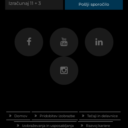
Pošlji sporočilo
Domov
Pridobitev izobrazbe
Tečaji in delavnice
Izobraževanja in usposabljanja
Razvoj kariere