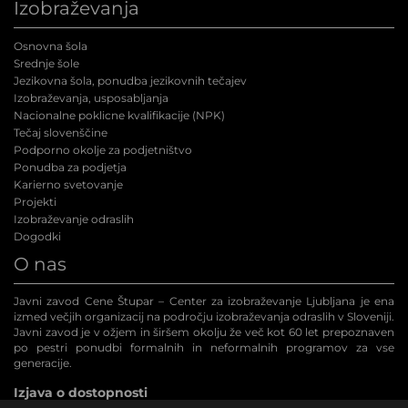
Izobraževanja
Osnovna šola
Srednje šole
Jezikovna šola, ponudba jezikovnih tečajev
Izobraževanja, usposabljanja
Nacionalne poklicne kvalifikacije (NPK
)
Tečaj slovenščine
Podporno okolje za podjetništvo
Ponudba za podjetja
Karierno svetovanje
Projekti
Izobraževanje odraslih
Dogodki
O nas
Javni zavod Cene Štupar – Center za izobraževanje Ljubljana je ena
izmed večjih organizacij na področju izobraževanja odraslih v Sloveniji.
Javni zavod je v ožjem in širšem okolju že več kot 60 let prepoznaven
po pestri ponudbi formalnih in neformalnih programov za vse
generacije.
Izjava o dostopnosti