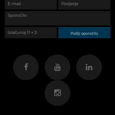
Pošlji sporočilo