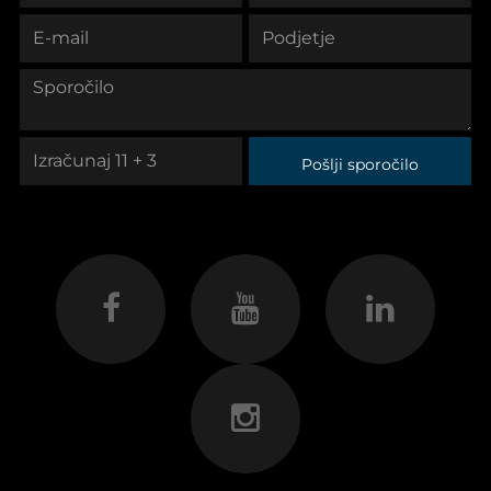
Pošlji sporočilo