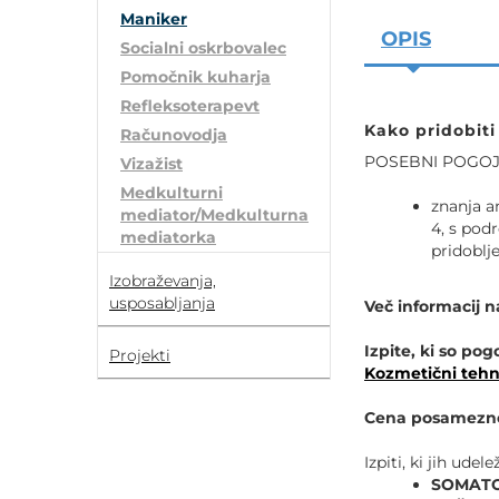
POVEČAJ PISAVO
Maniker
OPIS
Socialni oskrbovalec
POMANJŠAJ PISAVO
Pomočnik kuharja
Refleksoterapevt
OZNAČI NASLOVE
Kako pridobiti 
Računovodja
POSEBNI POGOJI,
Vizažist
OZNAČI POVEZAVE
Medkulturni
znanja a
mediator/Medkulturna
4, s podr
mediatorka
PODČRTAJ POVEZAVE
pridoblje
Izobraževanja,
usposabljanja
Več informacij n
ZEMLJEVID STRANI
Izpite, ki so po
Projekti
IZJAVA O DOSTOPNOSTI
Kozmetični tehn
Cena posamezneg
Izpiti, ki jih ude
SOMATO