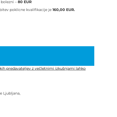
e bolezni –
80 EUR
bitev poklicne kvalifikacije je
160
,00 EUR.
kih predavateljev z večletnimi izkušnjami lahko
 Ljubljana,