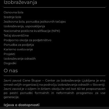
Izobraževanja
Osnovna šola
Srednje šole
Jezikovna šola, ponudba jezikovnih tečajev
Izobraževanja, usposabljanja
Nacionalne poklicne kvalifikacije (NPK
)
Tečaj slovenščine
Podporno okolje za podjetništvo
Ponudba za podjetja
Karierno svetovanje
Projekti
Izobraževanje odraslih
Dogodki
O nas
Javni zavod Cene Štupar – Center za izobraževanje Ljubljana je ena
izmed večjih organizacij na področju izobraževanja odraslih v Sloveniji.
Javni zavod je v ožjem in širšem okolju že več kot 60 let prepoznaven
po pestri ponudbi formalnih in neformalnih programov za vse
generacije.
Izjava o dostopnosti