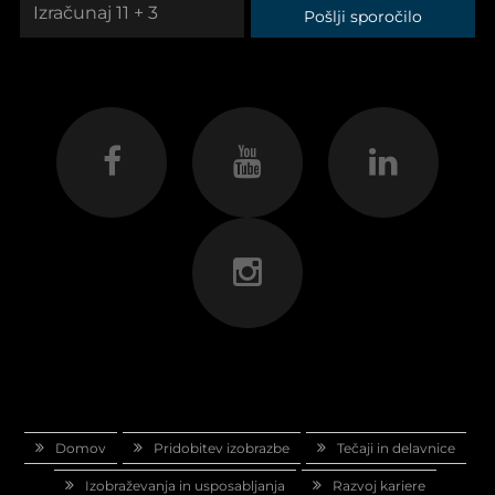
Pošlji sporočilo
Domov
Pridobitev izobrazbe
Tečaji in delavnice
Izobraževanja in usposabljanja
Razvoj kariere