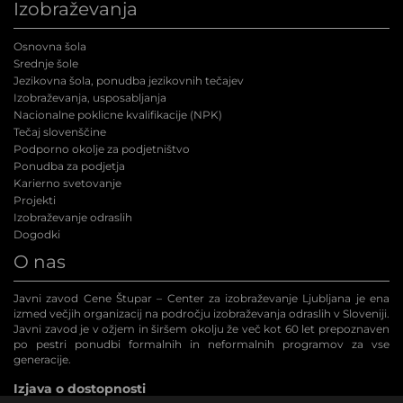
Izobraževanja
Osnovna šola
Srednje šole
Jezikovna šola, ponudba jezikovnih tečajev
Izobraževanja, usposabljanja
Nacionalne poklicne kvalifikacije (NPK
)
Tečaj slovenščine
Podporno okolje za podjetništvo
Ponudba za podjetja
Karierno svetovanje
Projekti
Izobraževanje odraslih
Dogodki
O nas
Javni zavod Cene Štupar – Center za izobraževanje Ljubljana je ena
izmed večjih organizacij na področju izobraževanja odraslih v Sloveniji.
Javni zavod je v ožjem in širšem okolju že več kot 60 let prepoznaven
po pestri ponudbi formalnih in neformalnih programov za vse
generacije.
Izjava o dostopnosti