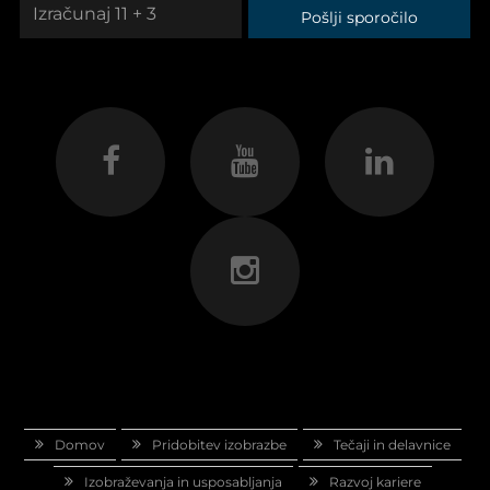
Pošlji sporočilo
Domov
Pridobitev izobrazbe
Tečaji in delavnice
Izobraževanja in usposabljanja
Razvoj kariere