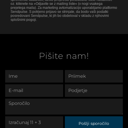
oz. kliknete na »Odjavite se z mailing liste« (v nogi vsakega
prejetega maila). Za marketing avtomatizacijo uporabljamo platformo
Sendpulse. S potrjeno prijavo se strinjate, da bodo vaši podatki
posredovani Sendpulse, ki jih bo obdeloval v skladu z njihovimi
splošnimi pogoji.
Pišite nam!
Pošlji sporočilo