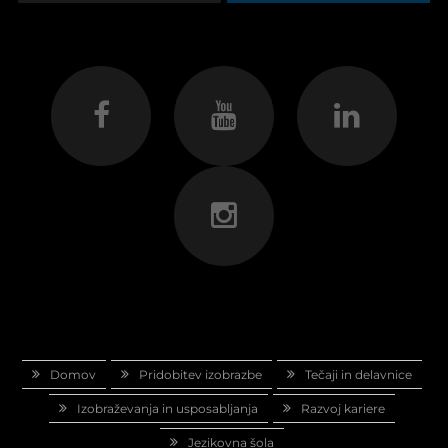
Domov
Pridobitev izobrazbe
Tečaji in delavnice
Izobraževanja in usposabljanja
Razvoj kariere
Jezikovna šola