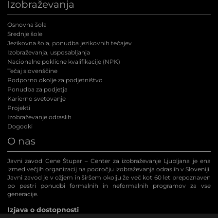
Izobraževanja
Osnovna šola
Srednje šole
Jezikovna šola, ponudba jezikovnih tečajev
Izobraževanja, usposabljanja
Nacionalne poklicne kvalifikacije (NPK
)
Tečaj slovenščine
Podporno okolje za podjetništvo
Ponudba za podjetja
Karierno svetovanje
Projekti
Izobraževanje odraslih
Dogodki
O nas
Javni zavod Cene Štupar – Center za izobraževanje Ljubljana je ena
izmed večjih organizacij na področju izobraževanja odraslih v Sloveniji.
Javni zavod je v ožjem in širšem okolju že več kot 60 let prepoznaven
po pestri ponudbi formalnih in neformalnih programov za vse
generacije.
Izjava o dostopnosti