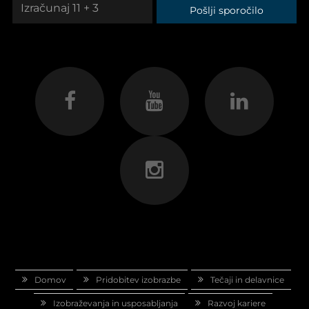
Pošlji sporočilo
Domov
Pridobitev izobrazbe
Tečaji in delavnice
Izobraževanja in usposabljanja
Razvoj kariere