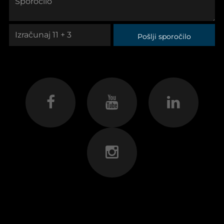
Pošlji sporočilo