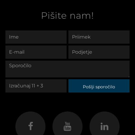
Pišite nam!
Pošlji sporočilo